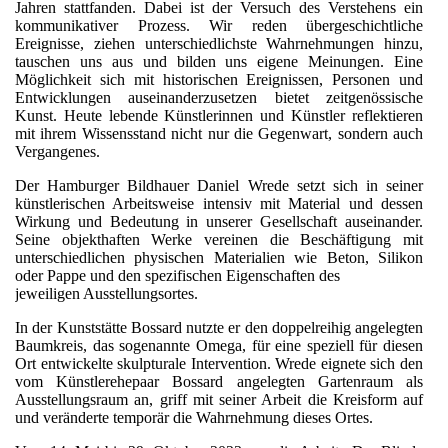
Jahren stattfanden. Dabei ist der Versuch des Verstehens ein
kommunikativer Prozess. Wir reden übergeschichtliche
Ereignisse, ziehen unterschiedlichste Wahrnehmungen hinzu,
tauschen uns aus und bilden uns eigene Meinungen. Eine
Möglichkeit sich mit historischen Ereignissen, Personen und
Entwicklungen auseinanderzusetzen bietet zeitgenössische
Kunst. Heute lebende Künstlerinnen und Künstler reflektieren
mit ihrem Wissensstand nicht nur die Gegenwart, sondern auch
Vergangenes.
Der Hamburger Bildhauer Daniel Wrede setzt sich in seiner
künstlerischen Arbeitsweise intensiv mit Material und dessen
Wirkung und Bedeutung in unserer Gesellschaft auseinander.
Seine objekthaften Werke vereinen die Beschäftigung mit
unterschiedlichen physischen Materialien wie Beton, Silikon
oder Pappe und den spezifischen Eigenschaften des
jeweiligen Ausstellungsortes.
In der Kunststätte Bossard nutzte er den doppelreihig angelegten
Baumkreis, das sogenannte Omega, für eine speziell für diesen
Ort entwickelte skulpturale Intervention. Wrede eignete sich den
vom Künstlerehepaar Bossard angelegten Gartenraum als
Ausstellungsraum an, griff mit seiner Arbeit die Kreisform auf
und veränderte temporär die Wahrnehmung dieses Ortes.