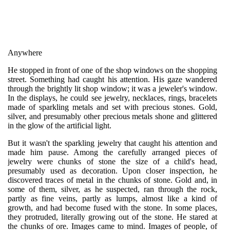
Anywhere
He stopped in front of one of the shop windows on the shopping
street. Something had caught his attention. His gaze wandered
through the brightly lit shop window; it was a jeweler's window.
In the displays, he could see jewelry, necklaces, rings, bracelets
made of sparkling metals and set with precious stones. Gold,
silver, and presumably other precious metals shone and glittered
in the glow of the artificial light.
But it wasn't the sparkling jewelry that caught his attention and
made him pause. Among the carefully arranged pieces of
jewelry were chunks of stone the size of a child's head,
presumably used as decoration. Upon closer inspection, he
discovered traces of metal in the chunks of stone. Gold and, in
some of them, silver, as he suspected, ran through the rock,
partly as fine veins, partly as lumps, almost like a kind of
growth, and had become fused with the stone. In some places,
they protruded, literally growing out of the stone. He stared at
the chunks of ore. Images came to mind. Images of people, of